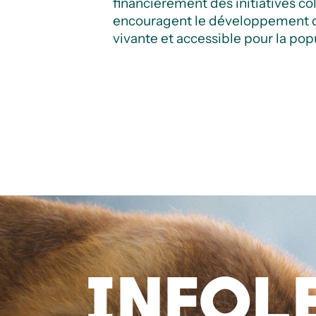
financièrement des initiatives col
encouragent le développement d’
vivante et accessible pour la po
INFOL