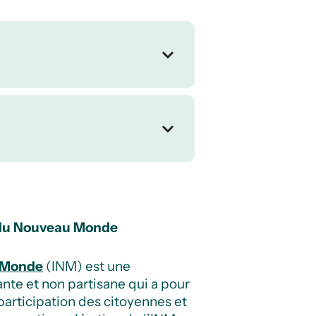
t du Nouveau Monde
u Monde
(INM) est une
nte et non partisane qui a pour
 participation des citoyennes et