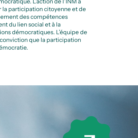
mocratique. L’action de l’INM a
 la participation citoyenne et de
ppement des compétences
t du lien social et à la
utions démocratiques. L’équipe de
conviction que la participation
démocratie.