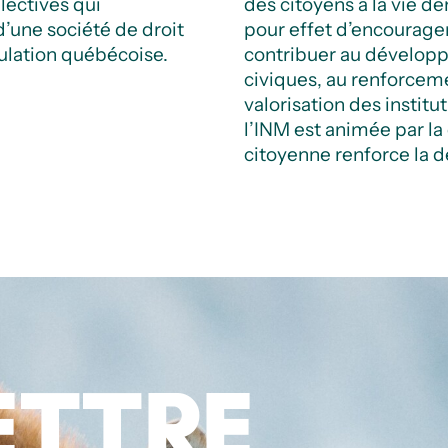
lectives qui
des citoyens à la vie dé
une société de droit
pour effet d’encourager
pulation québécoise.
contribuer au dévelo
civiques, au renforcemen
valorisation des instit
l’INM est animée par la 
citoyenne renforce la 
ETTRE