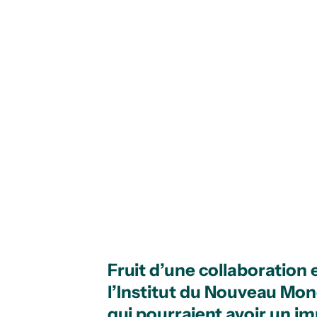
Fruit d’une collaboration
l’Institut du Nouveau Mond
qui
pourraient
avoir un im