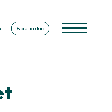
es
Faire un don
et