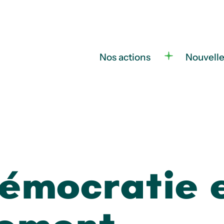
Nos actions
Nouvell
Démocratie 