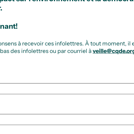
r.
nant!
consens à recevoir ces infolettres. À tout moment, i
 bas des infolettres ou par courriel à
veille@cqde.or