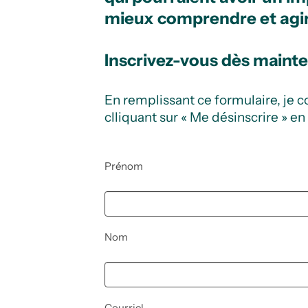
mieux comprendre et agi
Inscrivez-vous dès mainte
En remplissant ce formulaire, je 
clliquant sur « Me désinscrire » en
Prénom
Nom
Courriel