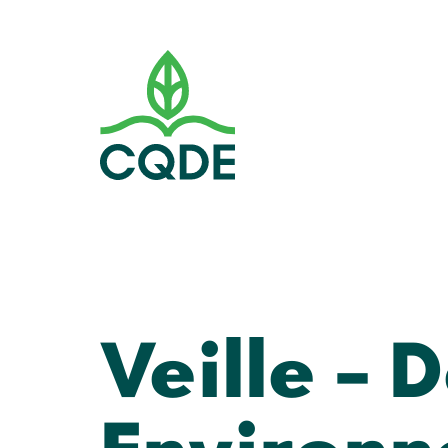
Veille – 