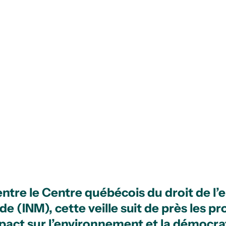
 entre le Centre québécois du droit de 
e (INM), cette veille suit de près les pr
pact sur l’environnement et la démocrati