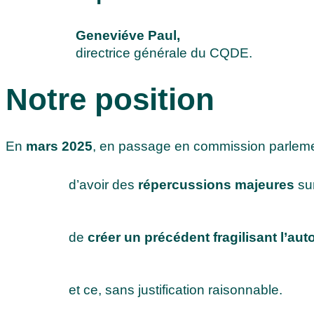
Geneviéve Paul,
directrice générale du CQDE.
Notre position
En
mars 2025
, en passage en commission parleme
d’avoir des
répercussions majeures
sur
de
créer un précédent fragilisant l’au
et ce, sans justification raisonnable.