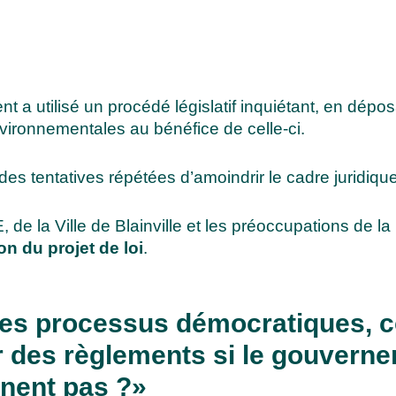
a utilisé un procédé législatif inquiétant, en déposa
vironnementales au bénéfice de celle-ci.
es tentatives répétées d’amoindrir le cadre juridiqu
e la Ville de Blainville et les préoccupations de la
on du projet de loi
.
des processus démocratiques, co
 des règlements si le gouverne
nnent pas ?
»