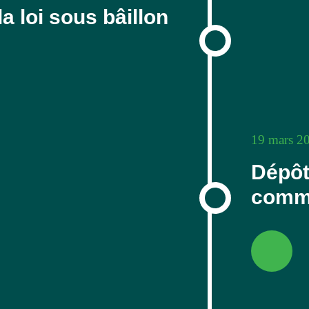
a loi sous bâillon
19 mars 2
Dépôt
commi