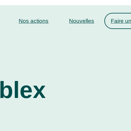
Nos actions
Nouvelles
Faire u
ablex