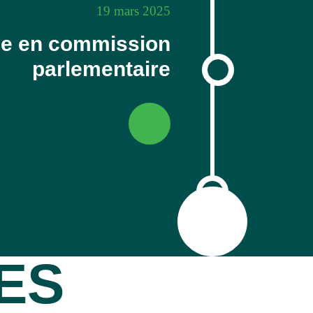
19 mars 2025
e en commission
parlementaire
ES