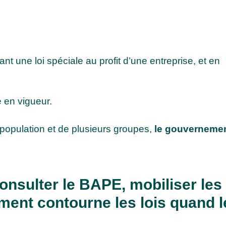
nt une loi spéciale au profit d’une entreprise, et en
e en vigueur.
 population et de plusieurs groupes,
le gouvernemen
nsulter le BAPE, mobiliser les
ment contourne les lois quand l