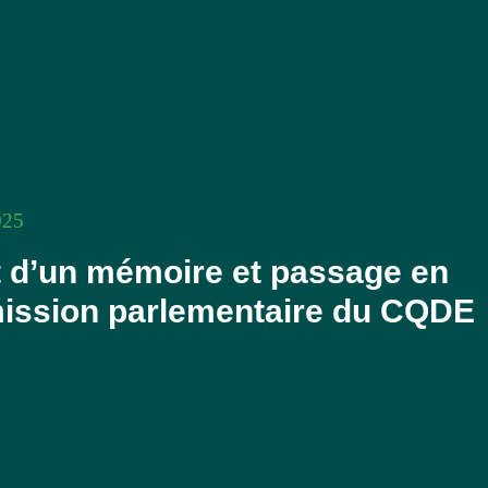
025
 d’un mémoire et passage en
ssion parlementaire du CQDE