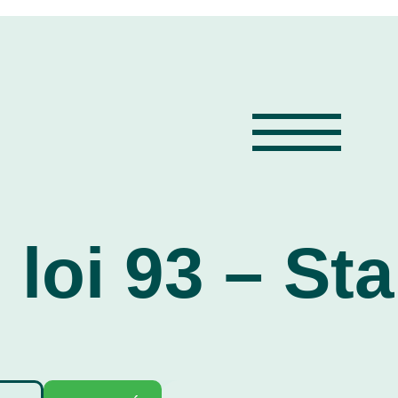
 loi 93 – St