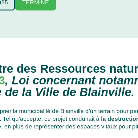
025
TERMINÉ
stre des Ressources natur
3
, Loi concernant notamm
de la Ville de Blainville.
ier la municipalité de Blainville d’un terrain pour p
Tel qu’accepté, ce projet conduirait à
la destructi
one, en plus de représenter des espaces vitaux pour