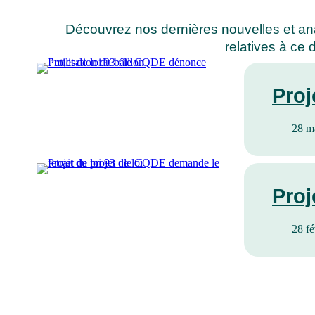
Découvrez nos dernières nouvelles et an
relatives à ce 
Proj
28 m
Proj
28 fé