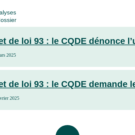
alyses
dossier
et de loi 93 : le CQDE dénonce l’u
ars 2025
et de loi 93 : le CQDE demande le 
vrier 2025