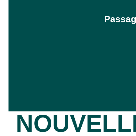
Passag
NOUVELL