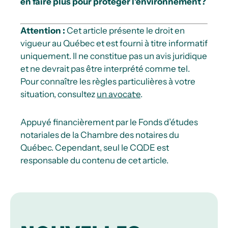
en faire plus pour protéger l’environnement?
Attention :
Cet article présente le droit en
vigueur au Québec et est fourni à titre informatif
uniquement. Il ne constitue pas un avis juridique
et ne devrait pas être interprété comme tel.
Pour connaître les règles particulières à votre
situation, consultez
un avocat·e
.
Appuyé financièrement par le Fonds d’études
notariales de la Chambre des notaires du
Québec. Cependant, seul le CQDE est
responsable du contenu de cet article.