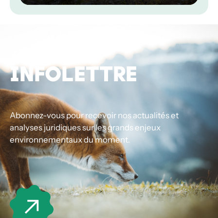
INFOLETTRE
Abonnez-vous pour recevoir nos actualités et
analyses juridiques sur les grands enjeux
environnementaux du moment.