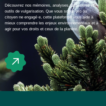
Découvrez nos mémoires, analyses, webinaires et
outils de vulgarisation. Que vous soyez pro ou
citoyen·ne engagé·e, cette plateforme vous aide à
mieux comprendre les enjeux environnementaux et à
agir pour vos droits et ceux de la planète.