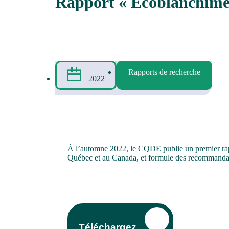
Rapport « Écoblanchimen
Rapports de recherche
2022
À l’automne 2022, le CQDE publie un premier rapp
Québec et au Canada, et formule des recommandatio
Téléchargez