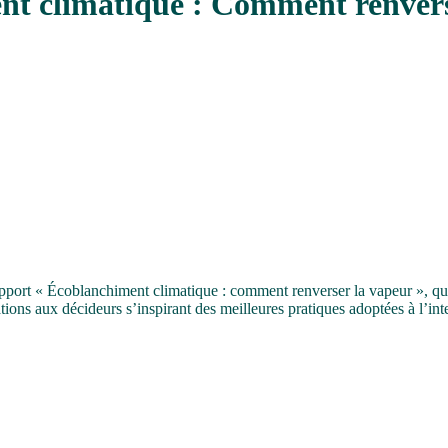
t climatique : Comment renvers
ort « Écoblanchiment climatique : comment renverser la vapeur », qui
ns aux décideurs s’inspirant des meilleures pratiques adoptées à l’inte