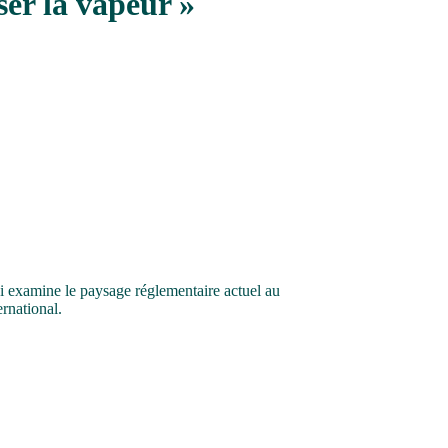
er la vapeur »
 examine le paysage réglementaire actuel au
rnational.