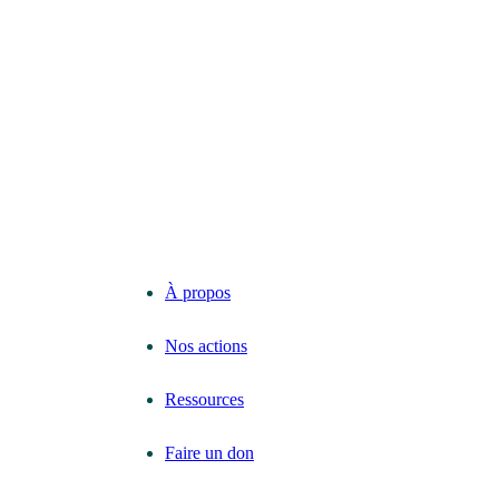
En savoir plus
À propos
Nos actions
Ressources
Faire un don