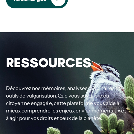
RESSOURCES
Découvrez nos mémoires, analyses, webinaires et
outils de vulgarisation. Que vous soyez pro ou
citoyen·ne engagé·e, cette plateforme vous aide à
mieux comprendre les enjeux environnementaux et
à agir pour vos droits et ceux de la planète.