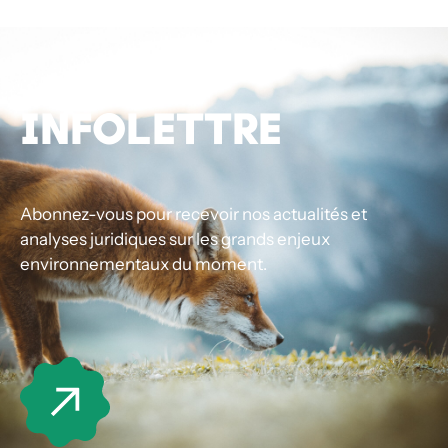
INFOLETTRE
Abonnez-vous pour recevoir nos actualités et
analyses juridiques sur les grands enjeux
environnementaux du moment.