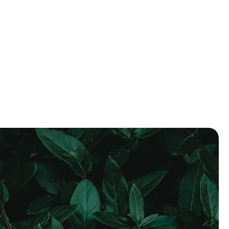
es
Faire un don