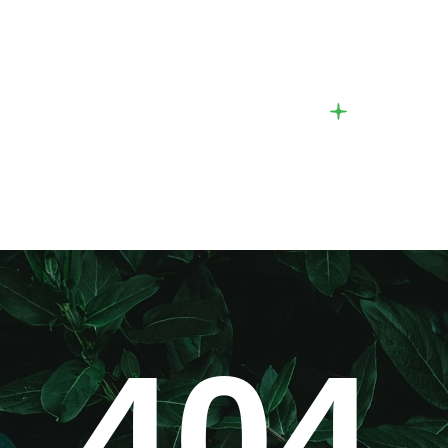
Nos actions
Nouvell
404