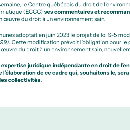
semaine, le Centre québécois du droit de l’environ
limatique (ECCC)
ses commentaires et recommand
en œuvre du droit à un environnement sain.
nes adoptait en juin 2023 le projet de loi S-5 modi
999)
. Cette modification prévoit l’obligation pour l
n œuvre du droit à un environnement sain, nouvellem
 expertise juridique indépendante en droit de l’e
l’élaboration de ce cadre qui, souhaitons le, sera
es collectivités.