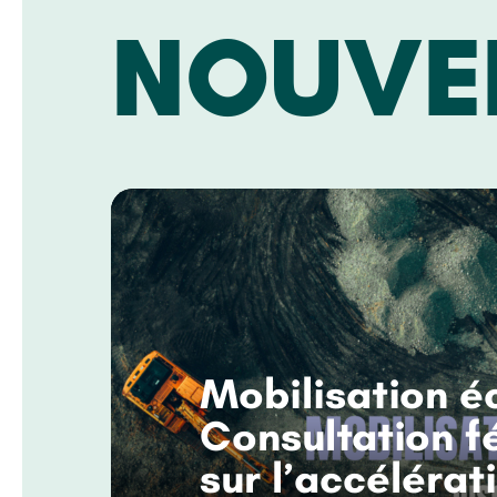
NOUVE
Mobilisation éc
Consultation f
sur l’accélérat