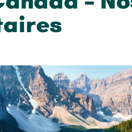
Canada – No
aires