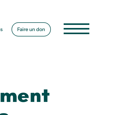
es
Faire un don
ement