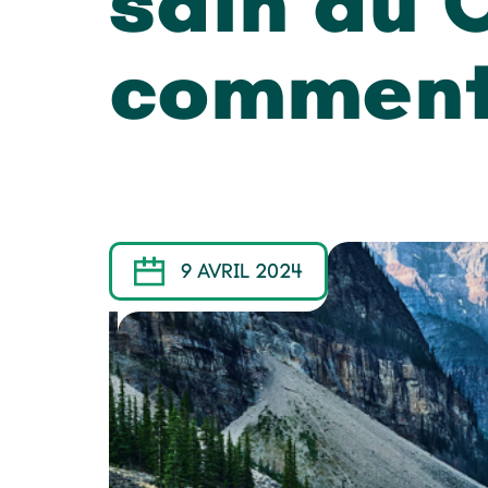
sain au 
comment
9 AVRIL 2024