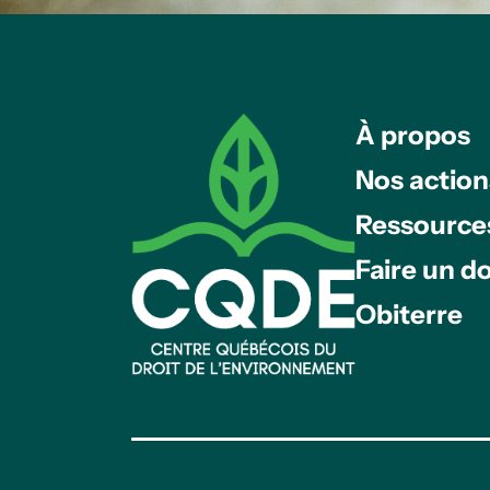
À propos
Nos action
Ressource
Faire un d
Obiterre