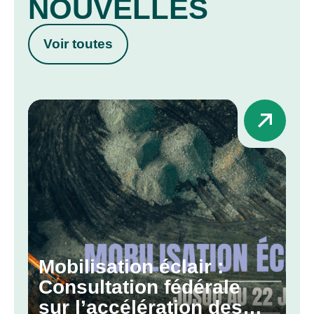
NOUVELLES
Voir toutes
Mobilisation éclair :
Consultation fédérale
sur l’accélération des