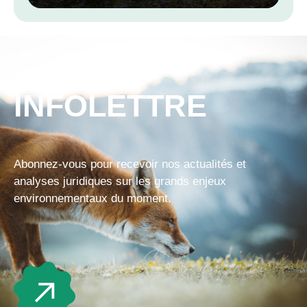
INFOLETTRE
Abonnez-vous pour recevoir nos actualités et
analyses juridiques sur les grands enjeux
environnementaux du moment.