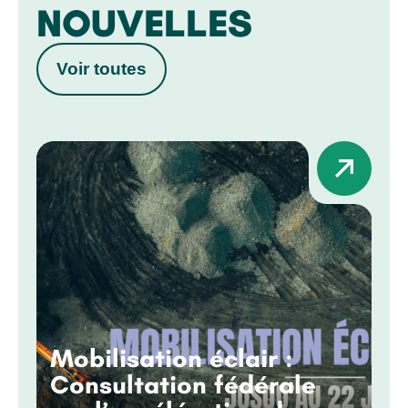
NOUVELLES
Voir toutes
Mobilisation éclair :
Consultation fédérale