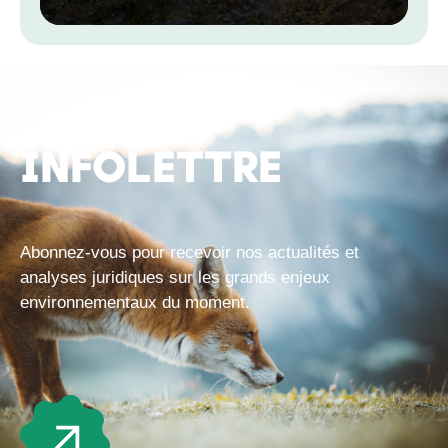
climatiques
INFOLETTRE
Abonnez-vous pour recevoir nos actualités et
analyses juridiques sur les grands enjeux
environnementaux du moment.