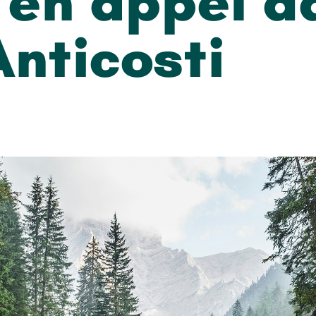
en appel da
Anticosti