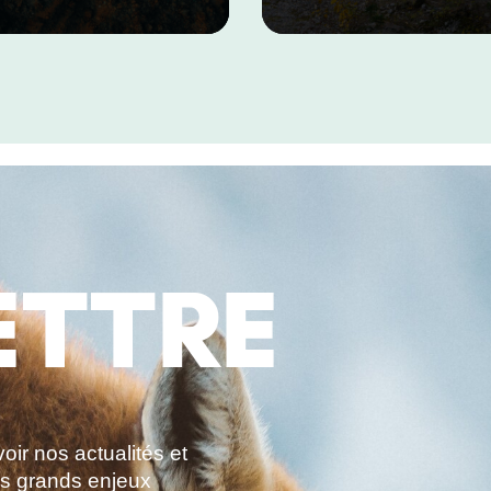
climat
ETTRE
ir nos actualités et
es grands enjeux