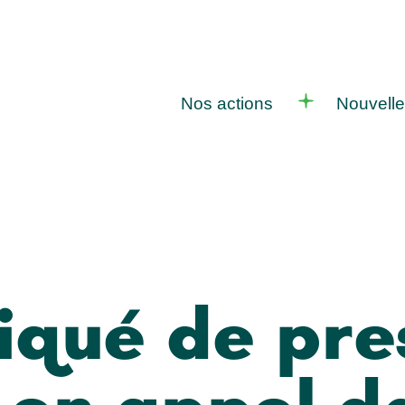
Nos actions
Nouvell
ué de pres