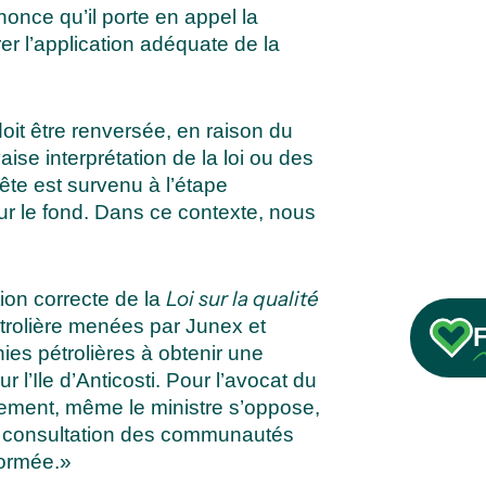
once qu’il porte en appel la
rer l’application adéquate de la
oit être renversée, en raison du
aise interprétation de la loi ou des
ête est survenu à l’étape
r le fond. Dans ce contexte, nous
Loi sur la qualité
on correcte de la
étrolière menées par Junex et
ies pétrolières à obtenir une
 l’Ile d’Anticosti. Pour l’avocat du
lement, même le ministre s’oppose,
 la consultation des communautés
formée.»