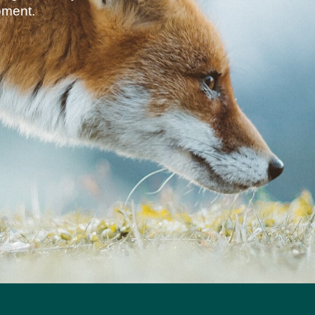
oment.