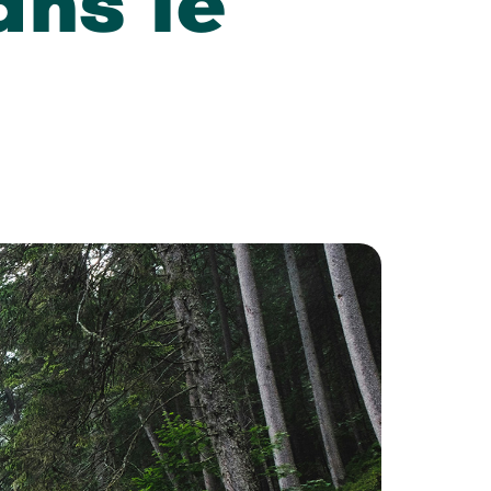
ns le