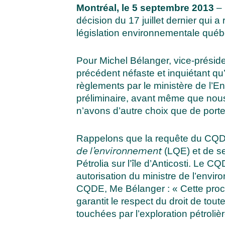
Montréal, le 5 septembre 2013
– 
décision du 17 juillet dernier qui a
législation environnementale québéc
Pour Michel Bélanger, vice-préside
précédent néfaste et inquiétant qu’e
règlements par le ministère de l’En
préliminaire, avant même que nous
n’avons d’autre choix que de porte
Rappelons que la requête du CQDE
de l’environnement
(LQE) et de se
Pétrolia sur l’île d’Anticosti. Le
autorisation du ministre de l’enviro
CQDE, Me Bélanger : « Cette procé
garantit le respect du droit de to
touchées par l’exploration pétroli