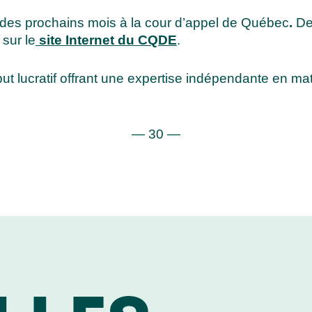
s des prochains mois à la cour d’appel de Québec
.
De
 sur le
site Internet du CQDE
.
 lucratif offrant une expertise indépendante en mat
— 30 —