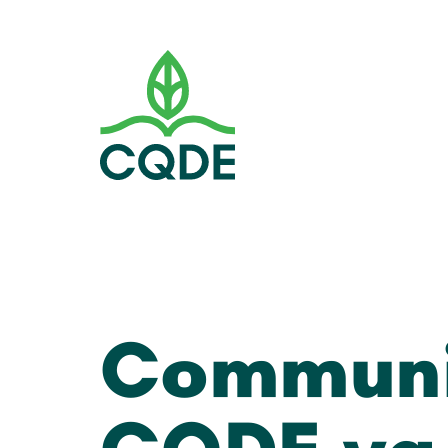
Communiq