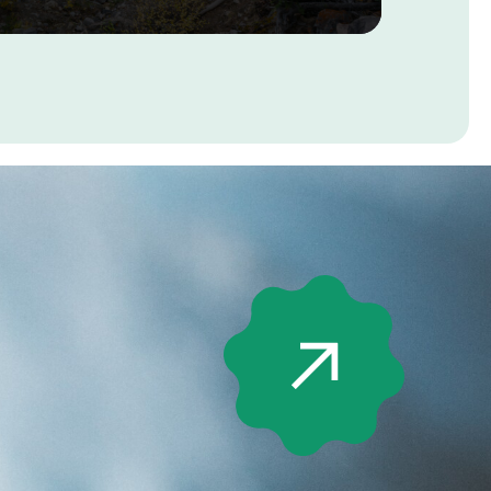
iques