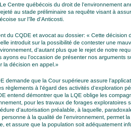
Le Centre québécois du droit de l’environnement ann
 rejeté au stade préliminaire sa requête visant à assu
oise sur l’île d’Anticosti.
nt du CQDE et avocat au dossier: « Cette décision d
lle introduit sur la possibilité de contester une mauv
vironnement, d’autant plus que le rejet de notre requ
 ayons eu l’occasion de présenter nos arguments su
r la décision en appel.»
 demande que la Cour supérieure assure l’applicati
s règlements à l’égard des activités d’exploration p
 CQDE entend démontrer que la LQE oblige les compagn
nnement, pour les travaux de forages exploratoires sur
dure d’autorisation préalable, à laquelle, paradoxa
ute personne à la qualité de l’environnement, permet
ère, et assure que la population soit adéquatement in