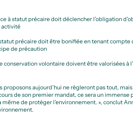
e à statut précaire doit déclencher l’obligation d’o
 activité
 statut précaire doit être bonifiée en tenant compt
ncipe de précaution
de conservation volontaire doivent être valorisées à 
us proposons aujourd’hui ne règleront pas tout, mai
u cours de son premier mandat, ce sera un immense 
 à même de protéger l’environnement. », conclut A
nvironnement.