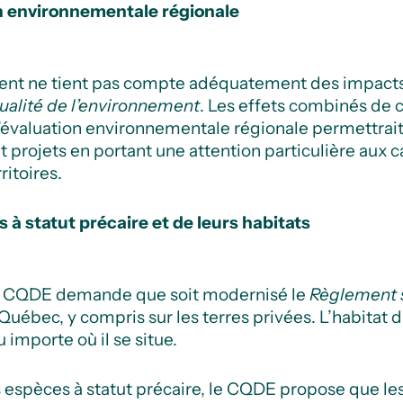
n environnementale régionale
ent ne tient pas compte adéquatement des impacts 
 qualité de l’environnement
. Les effets combinés de 
L’évaluation environnementale régionale permettrai
t projets en portant une attention particulière aux c
ritoires.
 à statut précaire et de leurs habitats
e CQDE demande que soit modernisé le
Règlement s
du Québec, y compris sur les terres privées. L’habit
 importe où il se situe.
 espèces à statut précaire, le CQDE propose que les