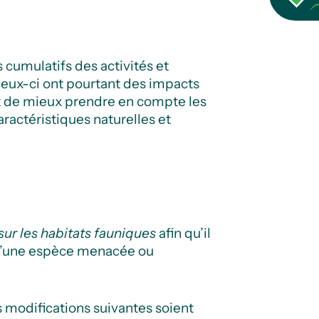
cumulatifs des activités et
ceux-ci ont pourtant des impacts
t de mieux prendre en compte les
aractéristiques naturelles et
ur les habitats fauniques
afin qu’il
at d’une espèce menacée ou
 modifications suivantes soient