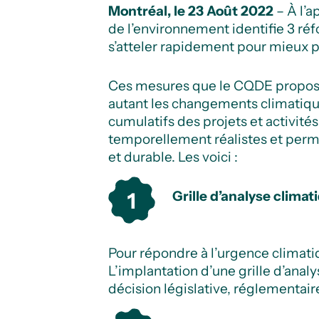
Montréal, le 23 Août 2022
– À l’a
de l’environnement identifie 3 ré
s’atteler rapidement pour mieux 
Ces mesures que le CQDE propose à
autant les changements climatique
cumulatifs des projets et activités
temporellement réalistes et perm
et durable. Les voici :
Grille d’analyse climat
Pour répondre à l’urgence climatiqu
L’implantation d’une grille d’ana
décision législative, réglementaire