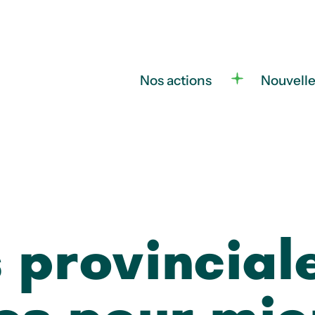
Nos actions
Nouvell
 provincial