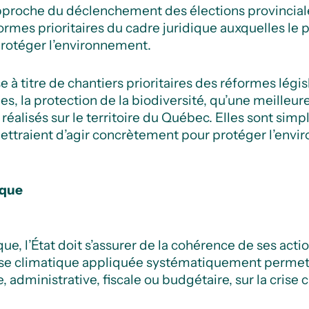
pproche du déclenchement des élections provinciale
formes prioritaires du cadre juridique auxquelles l
protéger l’environnement.
 titre de chantiers prioritaires des réformes légis
s, la protection de la biodiversité, qu’une meilleu
 réalisés sur le territoire du Québec. Elles sont simp
ettraient d’agir concrètement pour protéger l’envi
ique
e, l’État doit s’assurer de la cohérence de ses actio
lyse climatique appliquée systématiquement permett
, administrative, fiscale ou
budgétaire, sur la crise 