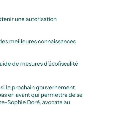
btenir une autorisation
e des meilleures connaissances
l’aide de mesures d’écofiscalité
s si le prochain gouvernement
pas en avant qui permettra de se
nne-Sophie Doré, avocate au