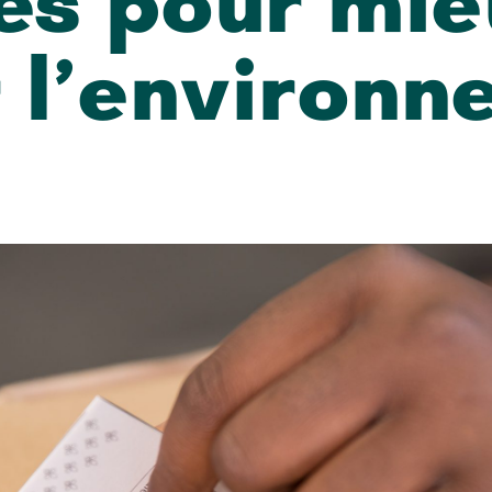
es pour mi
 l’environ