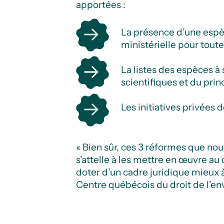
apportées :
La présence d’une espèc
ministérielle pour toute
La listes des espèces à
scientifiques et du pri
Les initiatives privées 
« Bien sûr, ces 3 réformes que no
s’attelle à les mettre en œuvre a
doter d’un cadre juridique mieux
Centre québécois du droit de l’e