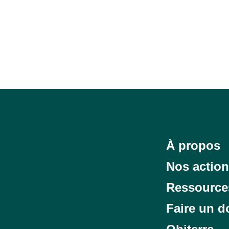
À propos
Nos actio
Ressource
Faire un d