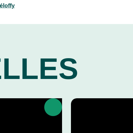
éloffy
LLES