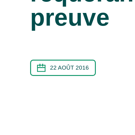
preuve
22 AOÛT 2016