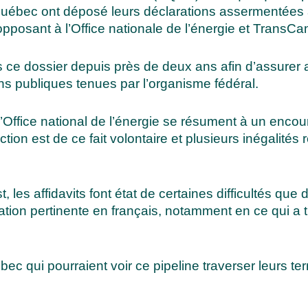
Québec ont déposé leurs déclarations assermentées à
 opposant à l’Office nationale de l’énergie et TransC
ce dossier depuis près de deux ans afin d’assurer
ons publiques tenues par l’organisme fédéral.
l’Office national de l’énergie se résument à un enco
on est de ce fait volontaire et plusieurs inégalités
 les affidavits font état de certaines difficultés que
tion pertinente en français, notamment en ce qui a tra
c qui pourraient voir ce pipeline traverser leurs terr