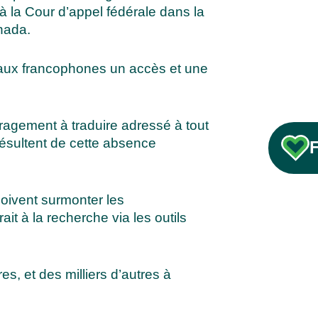
 la Cour d’appel fédérale dans la
anada.
 aux francophones un accès et une
uragement à traduire adressé à tout
 résultent de cette absence
 doivent surmonter les
it à la recherche via les outils
es, et des milliers d’autres à