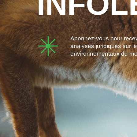
INFOL
Abonnez-vous pour recevo
analyses juridiques sur l
environnementaux du m