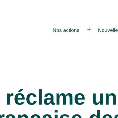
Nos actions
Nouvell
 réclame un