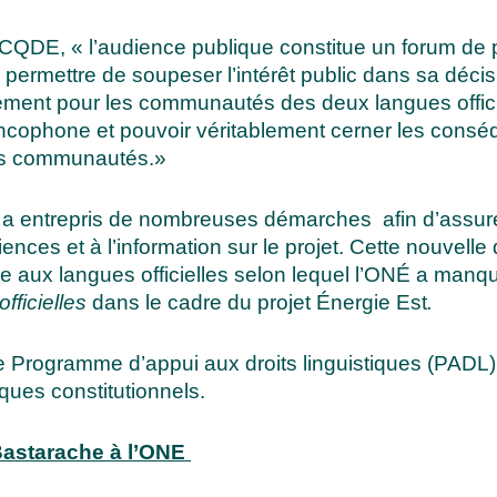
u CQDE, « l’audience publique constitue un forum de p
 permettre de soupeser l’intérêt public dans sa décis
lement pour les communautés des deux langues officie
rancophone et pouvoir véritablement cerner les conséq
 les communautés.»
 entrepris de nombreuses démarches afin d’assurer
ces et à l’information sur le projet. Cette nouvelle 
 aux langues officielles selon lequel l’ONÉ a manqué
fficielles
dans le cadre du projet Énergie Est
.
 Programme d’appui aux droits linguistiques (PADL) d
iques constitutionnels.
 Bastarache à l’ONE