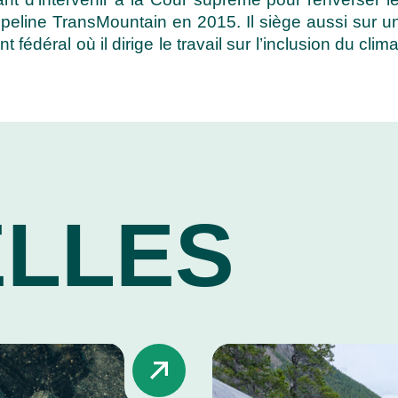
eline TransMountain en 2015. Il siège aussi sur un c
t fédéral où il dirige le travail sur l’inclusion du c
LLES