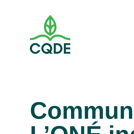
Communi