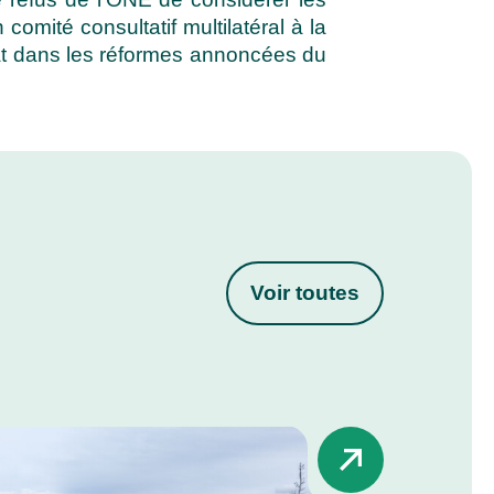
omité consultatif multilatéral à la
limat dans les réformes annoncées du
Voir toutes