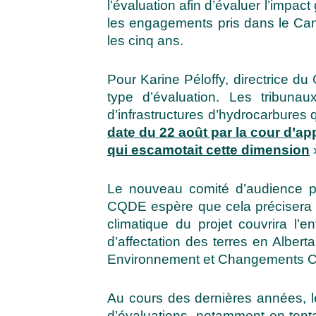
l’évaluation afin d’évaluer l’impa
les engagements pris dans le Cana
les cinq ans.
Pour Karine Péloffy, directrice d
type d’évaluation. Les tribunau
d’infrastructures d’hydrocarbures
date du 22 août par la cour d’ap
qui escamotait cette dimension
Le nouveau comité d’audience pr
CQDE espère que cela précisera qu
climatique du projet couvrira l’
d’affectation des terres en Alber
Environnement et Changements C
Au cours des dernières années, l
d’évaluations, notamment en tenta