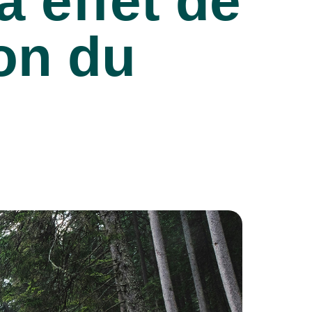
à effet de
ion du