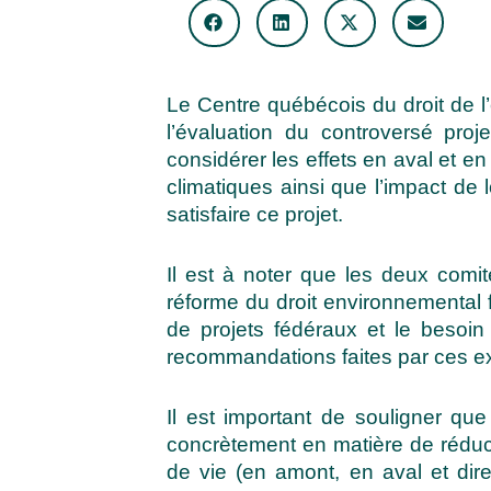
Le Centre québécois du droit de l
l’évaluation du controversé proj
considérer les effets en aval et 
climatiques ainsi que l’impact de 
satisfaire ce projet.
Il est à noter que les deux comi
réforme du droit environnemental f
de projets fédéraux et le besoi
recommandations faites par ces ex
Il est important de souligner que
concrètement en matière de réduct
de vie (en amont, en aval et dir