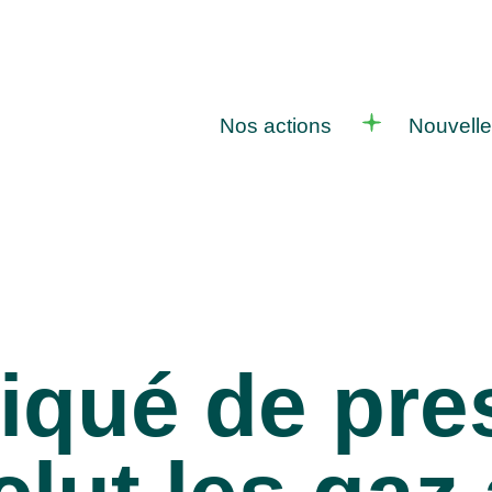
Nos actions
Nouvell
qué de pre