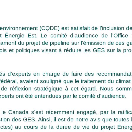
’environnement (CQDE) est satisfait de l’inclusion d
et Énergie Est. Le comité d’audience de l’Office
en amont du projet de pipeline sur l’émission de ce
lois et politiques visant à réduire les GES sur la p
tés d’experts en charge de faire des recommandat
édéral, avaient souligné que le traitement du climat 
n de réflexion stratégique à cet égard. Nous som
perts ont été entendues par le comité d’audience.
 le Canada s’est récemment engagé, par la ratific
ion des GES. Ainsi, il est de notre avis que toutes 
ectes) au cours de la durée de vie du projet Énerg