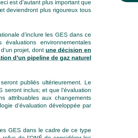
eci est d’autant plus important que
et deviendront plus rigoureux tous
ationale d’inclure les GES dans ce
es évaluations environnementales
d’un projet, dont
une décision en
tion d’un pipeline de gaz naturel
eront publiés ultérieurement. Le
seront inclus; et que l’évaluation
ions attribuables aux changements
ologie d’évaluation développée par
 des GES dans le cadre de ce type
e refus de l’ONÉ de considérer les