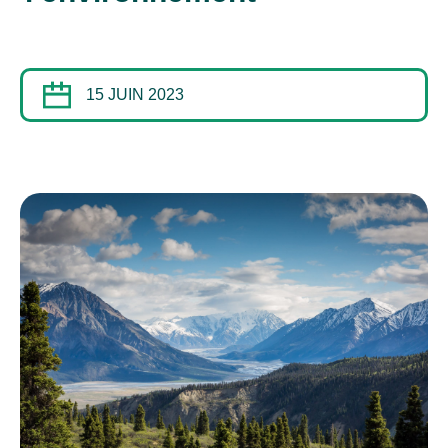
15 JUIN 2023