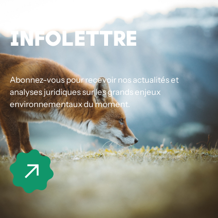
INFOLETTRE
Abonnez-vous pour recevoir nos actualités et
analyses juridiques sur les grands enjeux
environnementaux du moment.