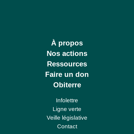
À propos
Nos actions
Ressources
Faire un don
Obiterre
Infolettre
Ligne verte
Veille législative
Contact