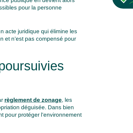
ance publique en devient alors
ssibles pour la personne
un acte juridique qui élimine les
rrain et n’est pas compensé pour
 poursuivies
ar
règlement de zonage
, les
opriation déguisée. Dans bien
nt pour protéger l’environnement