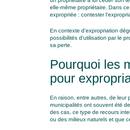
un propriétaire à lui céder son 
elle-même propriétaire. Dans ce
expropriée : contester l’expropri
En contexte d’expropriation déguis
possibilités d’utilisation par le
sa perte.
Pourquoi les m
pour expropri
En raison, entre autres, de leur
municipalités ont souvent été d
des cas, ce type de recours inte
ou des milieux naturels et que cel