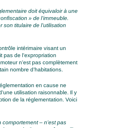
glementaire doit équivaloir à une
confiscation » de l’immeuble.
 son titulaire de l’utilisation
ntrôle intérimaire visant un
t pas de l’expropriation
promoteur n’est pas complètement
rtain nombre d’habitations.
 réglementation en cause ne
d’une utilisation raisonnable
. Il y
ption de la réglementation. Voici
son comportement – n’est pas