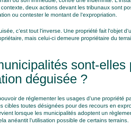
terrain ou son immeuble, contre une indemnité. L’inst
 contexte, deux actions devant les tribunaux sont po
ation ou contester le montant de l’expropriation.
ée, c’est tout l’inverse. Une propriété fait l’objet d’
 propriétaire, mais celui-ci demeure propriétaire du te
unicipalités sont-elles
ation déguisée ?
 pouvoir de réglementer les usages d’une propriété p
es cibles toutes désignées pour des recours en expr
rvient lorsque les municipalités adoptent un règleme
a anéantit l’utilisation possible de certains terrains.