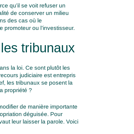
ce qu’il se voit refuser un
lité de conserver un milieu
ans des cas où le
e promoteur ou l’investisseur.
 les tribunaux
ns la loi. Ce sont plutôt les
cours judiciaire est entrepris
ef, les tribunaux se posent la
la propriété ?
modifier de manière importante
propriation déguisée
. Pour
ut leur laisser la parole. Voici