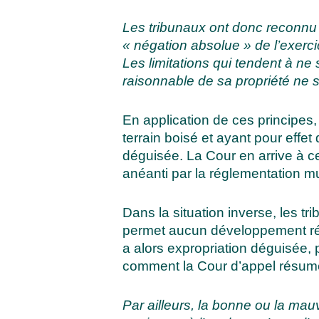
Les tribunaux ont donc reconnu q
« négation absolue » de l’exerci
Les limitations qui tendent à ne s
raisonnable
de sa propriété ne 
En application de ces principes,
terrain boisé et ayant pour effe
déguisée. La Cour en arrive à c
anéanti par la réglementation mu
Dans la situation inverse, les 
permet aucun développement réside
a alors expropriation déguisée, p
comment la Cour d’appel résum
Par ailleurs, la bonne ou la mau