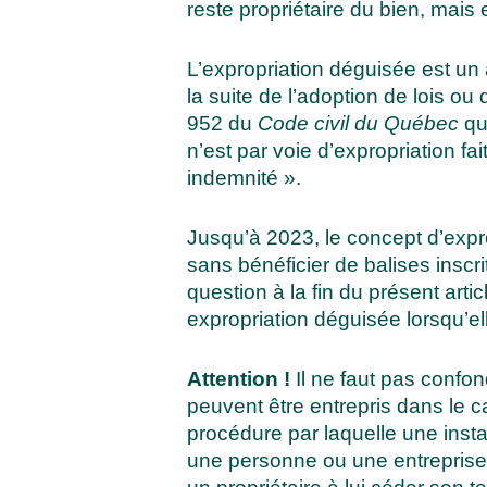
reste propriétaire du bien, mais e
L’expropriation déguisée est un 
la suite de l’adoption de lois o
952 du
Code civil du Québec
qui
n’est par voie d’expropriation fa
indemnité ».
Jusqu’à 2023, le concept d’expro
sans bénéficier de balises inscri
question à la fin du présent articl
expropriation déguisée lorsqu’el
Attention !
Il ne faut pas confon
peuvent être entrepris dans le ca
procédure par laquelle une insta
une personne ou une entreprise 