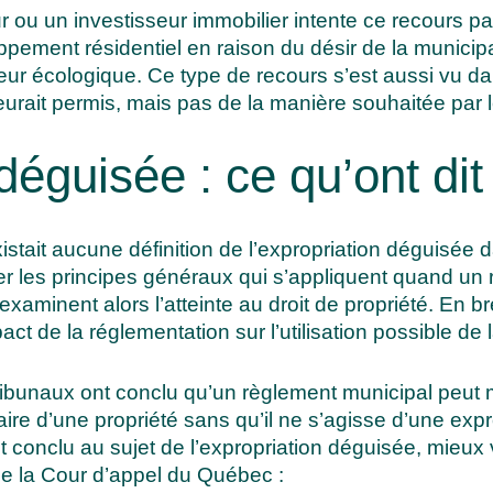
 ou un investisseur immobilier intente ce recours par
pement résidentiel en raison du désir de la municipa
leur écologique. Ce type de recours s’est aussi vu d
rait permis, mais pas de la manière souhaitée par l
déguisée : ce qu’ont dit
tait aucune définition de l’expropriation déguisée da
r les principes généraux qui s’appliquent quand un re
examinent alors l’atteinte au droit de propriété. En br
act de la réglementation sur l’utilisation possible de 
ribunaux ont conclu qu’un règlement municipal peut 
e faire d’une propriété sans qu’il ne s’agisse d’une ex
conclu au sujet de l’expropriation déguisée, mieux va
e la Cour d’appel du Québec
: