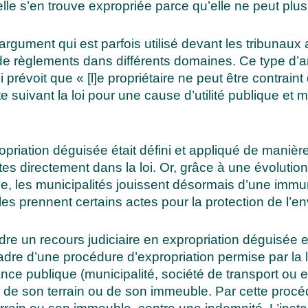
lle s’en trouve expropriée parce qu’elle ne peut plus l’
argument qui est parfois utilisé devant les tribunaux
u de règlements dans différents domaines. Ce type d’a
 prévoit que « [l]e propriétaire ne peut être contraint
ite suivant la loi pour une cause d’utilité publique et
priation déguisée était défini
et appliqué
de manière
tes directement dans la loi. Or, grâce à une évolution 
e, les
municipalités
jouissent désormais d’une immun
les prennent certains actes pour la protection de l’
dre un recours judiciaire en expropriation déguisée et
dre d’une procédure d’expropriation permise par la lo
nce publique (municipalité, société de transport ou 
de son terrain ou de son immeuble. Par cette procéd