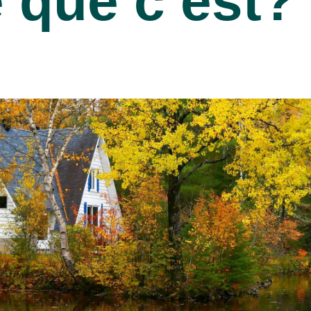
e que c’est?