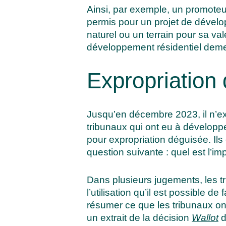
Ainsi, par exemple,
un promoteur
permis pour un projet de dévelop
naturel ou un terrain pour sa va
développement résidentiel demeu
Expropriation 
Jusqu’en décembre 2023, il n’exis
tribunaux qui ont eu à développe
pour expropriation déguisée. Ils 
question suivante : quel est l’imp
Dans plusieurs jugements, les t
l’utilisation qu’il est possible d
résumer ce que les tribunaux ont 
un extrait de la décision
Wallot
d