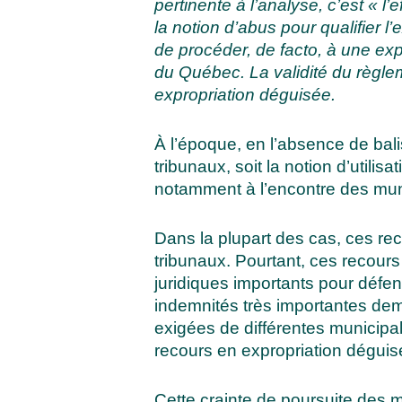
pertinente à l’analyse, c’est « l
la notion d’abus pour qualifier l
de procéder, de facto, à une exp
du Québec. La validité du règlem
expropriation déguisée
.
À l’époque, en l’absence de balis
tribunaux, soit la notion d’utili
notamment à l’encontre des mun
Dans la plupart des cas, ces rec
tribunaux. Pourtant, ces recours
juridiques importants pour défe
indemnités très importantes dem
exigées de différentes municipa
recours en expropriation déguisé
Cette crainte de poursuite des 