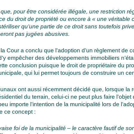
ue, pour être considérée illégale, une restriction ré
ce du droit de propriété ou encore à « une véritable 
tériliser qu’une partie de ce droit
sans toutefois priver
seront pas jugées abusives.
 la Cour a conclu que l’adoption d’un règlement de co
t d’y empêcher des développements immobiliers n’étai
ette conclusion puisque le droit de propriétaire du 
nicipale, qui lui permet toujours de construire un ce
tribunaux ont aussi récemment décidé que, lorsque la
ntiel du terrain, celui-ci ne peut plus faire l’objet 
eu importe l’intention de la municipalité lors de l’ado
e ce concept :
vaise foi de la municipalité – le caractère fautif de 