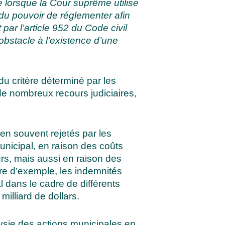
ue lorsque la Cour suprême utilise
f du pouvoir de réglementer afin
ar l’article 952 du Code civil
obstacle à l’existence d’une
 du critère déterminé par les
t de nombreux recours judiciaires,
ien souvent rejetés par les
unicipal, en raison des coûts
rs, mais aussi en raison des
tre d’exemple, les indemnités
 dans le cadre de différents
illiard de dollars.
lysie des actions municipales en