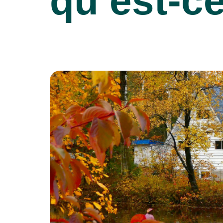
qu’est-c