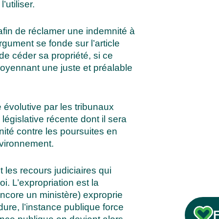
utiliser.
 afin de réclamer une indemnité à
rgument se fonde sur l’article
 de céder sa propriété, si ce
 moyennant une juste et préalable
 évolutive par les tribunaux
législative récente dont il sera
ité contre les poursuites en
environnement.
 les recours judiciaires qui
i. L’expropriation est la
encore un ministère) exproprie
ure, l’instance publique force