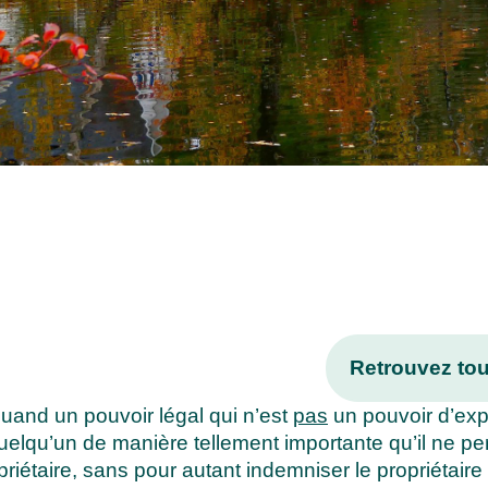
Retrouvez tou
quand un pouvoir légal qui n’est
pas
un pouvoir d’exp
quelqu’un de manière tellement importante qu’il ne per
riétaire, sans pour autant indemniser le propriétair