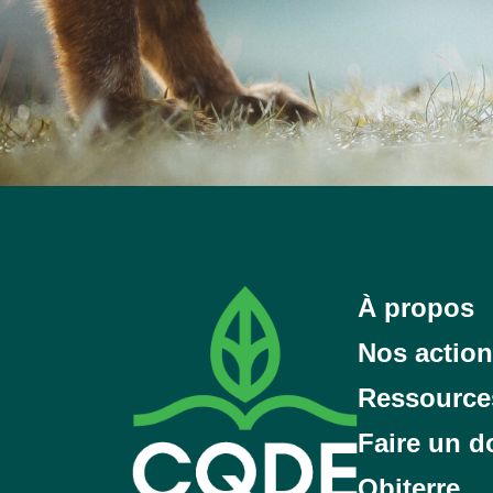
À propos
Nos actio
Ressource
Faire un d
Obiterre