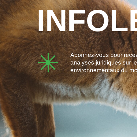
INFOL
Abonnez-vous pour recevo
analyses juridiques sur l
environnementaux du m