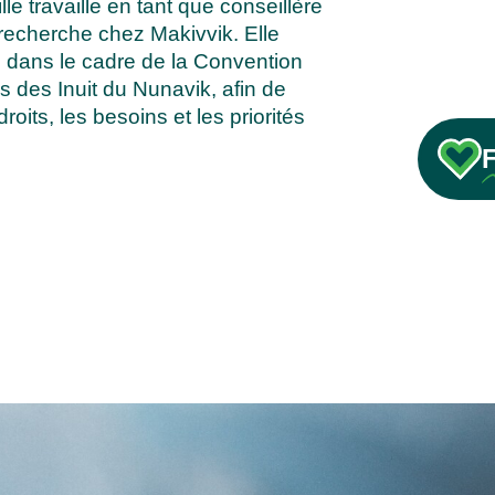
lle
travaille en tant que conseillère
 recherche chez Makivvik. Elle
 dans le cadre de la Convention
s des Inuit du Nunavik, afin de
roits, les besoins et les priorités