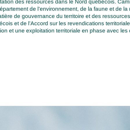
loitation des ressources dans le Nord québécois.
Cami
 département de l’environnement, de la faune et de la
ière de gouvernance du territoire et des ressources
is et de l’Accord sur les revendications territoriale
ion et une exploitation territoriale en phase avec les d