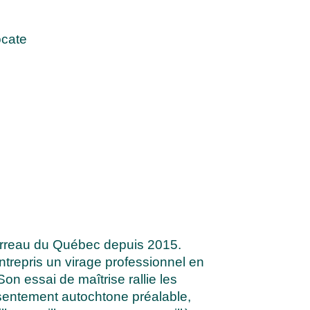
ocate
Barreau du Québec depuis 2015.
ntrepris un virage professionnel en
n essai de maîtrise rallie les
onsentement autochtone préalable,