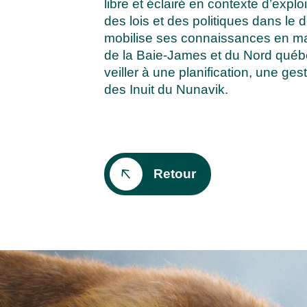
libre et éclairé en contexte d’exp
des lois et des politiques dans le
mobilise ses connaissances en mat
de la Baie-James et du Nord québéco
veiller à une planification, une gest
des Inuit du Nunavik.
Retour