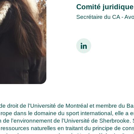
Comité juridique
Secrétaire du CA - Av
é de droit de l’Université de Montréal et membre du 
rope dans le domaine du sport international, elle a e
 de l’environnement de l’Université de Sherbrooke. So
es ressources naturelles en traitant du principe de c