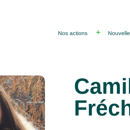
Nos actions
Nouvell
Camil
Fréch