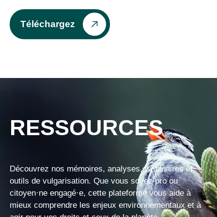
Téléchargez
RESSOURCES
Découvrez nos mémoires, analyses, webinaires et
outils de vulgarisation. Que vous soyez pro ou
citoyen·ne engagé·e, cette plateforme vous aide à
mieux comprendre les enjeux environnementaux et à