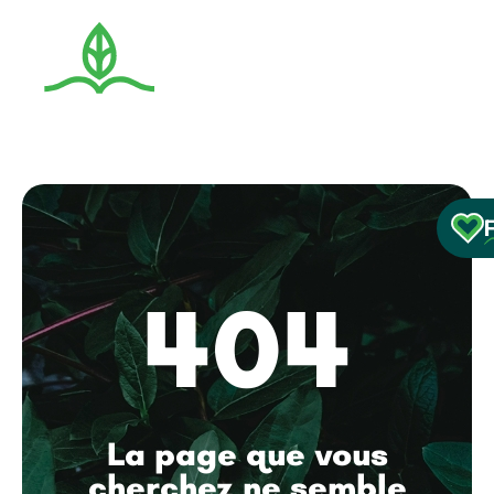
404
La page que vous
cherchez ne semble