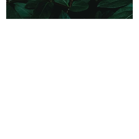
INFOLETTRE
Abonnez-vous pour recevoir nos actualités et
analyses juridiques sur les grands enjeux
environnementaux du moment.