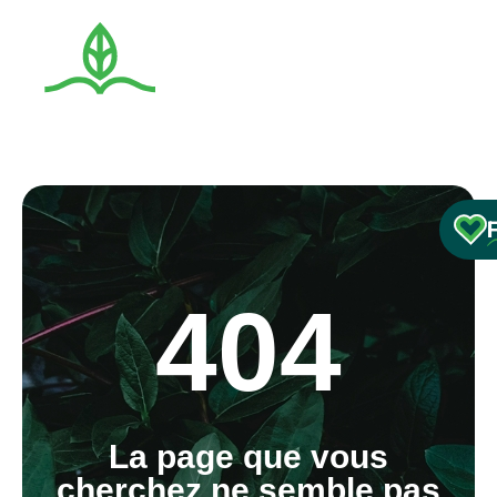
404
La page que vous
cherchez ne semble pas