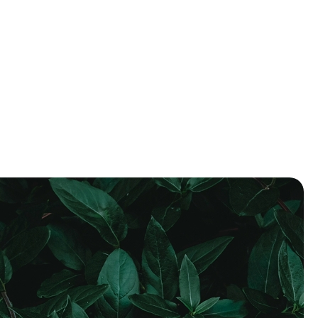
es
Faire un don