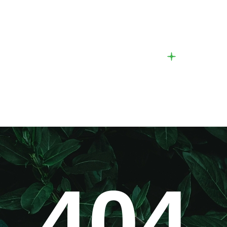
Nos actions
Nouvell
404