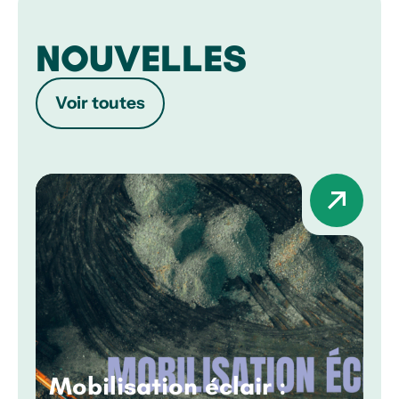
NOUVELLES
Voir toutes
Mobilisation éclair :