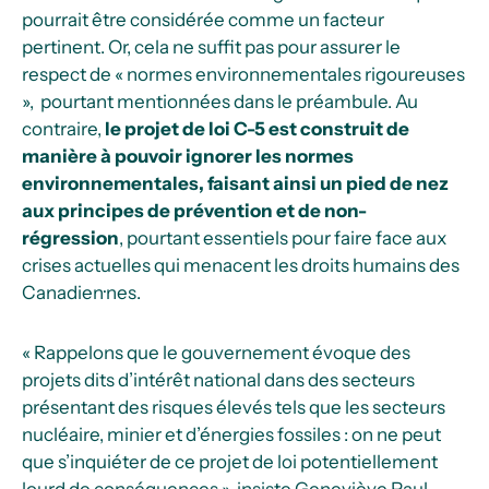
pourrait être considérée comme un facteur
pertinent. Or, cela ne suffit pas pour assurer le
respect de « normes environnementales rigoureuses
», pourtant mentionnées dans le préambule. Au
contraire,
le projet de loi C-5 est construit de
manière à pouvoir ignorer les normes
environnementales, faisant ainsi un pied de nez
aux principes de prévention et de non-
régression
, pourtant essentiels pour faire face aux
crises actuelles qui menacent les droits humains des
Canadien
·
nes.
« Rappelons que le gouvernement évoque des
projets dits d’intérêt national dans des secteurs
présentant des risques élevés tels que les secteurs
nucléaire, minier et d’énergies fossiles : on ne peut
que s’inquiéter de ce projet de loi potentiellement
lourd de conséquences », insiste Geneviève Paul.