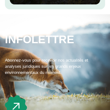
climatiques
INFOLETTRE
Abonnez-vous pour recevoir nos actualités et
analyses juridiques sur les grands enjeux
environnementaux du moment.