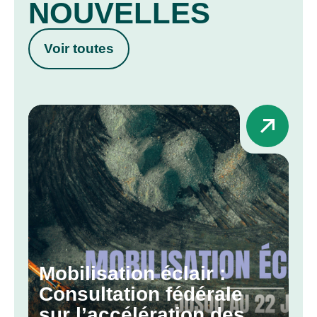
NOUVELLES
Voir toutes
Mobilisation éclair :
Consultation fédérale
sur l’accélération des