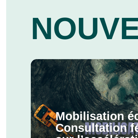
NOUVE
Mobilisation éc
Consultation f