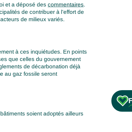
loi et a déposé des
commentaires
.
palités de contribuer à l’effort de
cteurs de milieux variés.
llement à ces inquiétudes. En points
euses que celles du gouvernement
èglements de décarbonation déjà
e au gaz fossile seront
bâtiments soient adoptés ailleurs