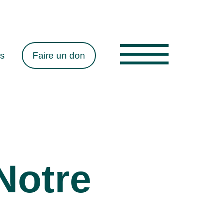
es
Faire un don
Notre