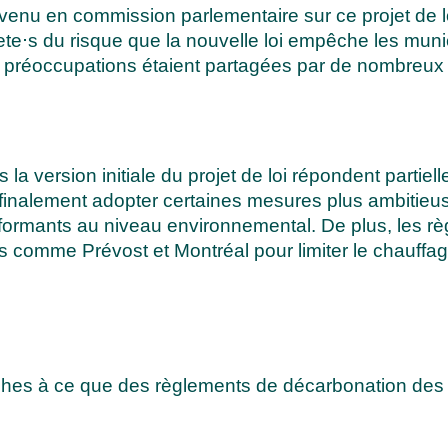
rvenu en commission parlementaire sur ce projet de 
te⋅s du risque que la nouvelle loi empêche les munici
préoccupations étaient partagées par de nombreux a
la version initiale du projet de loi répondent partie
nt finalement adopter certaines mesures plus ambiti
rformants au niveau environnemental. De plus, les r
s comme Prévost et Montréal pour limiter le chauffag
ûches à ce que des règlements de décarbonation des 