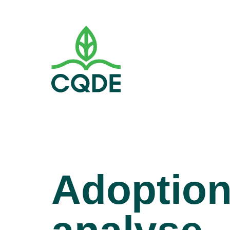
Adoption