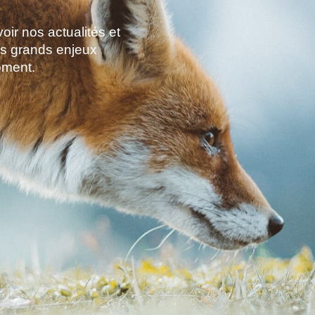
ir nos actualités et
es grands enjeux
oment.