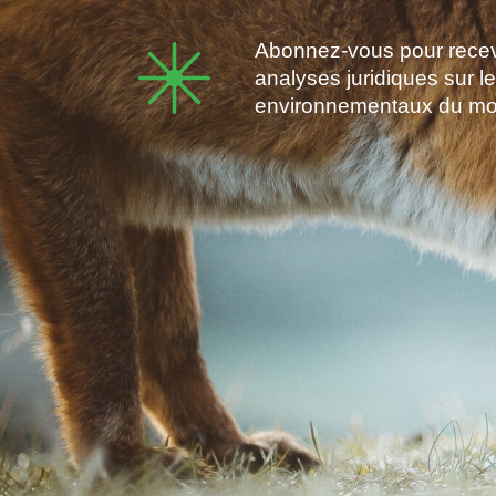
Abonnez-vous pour recevo
analyses juridiques sur l
environnementaux du m