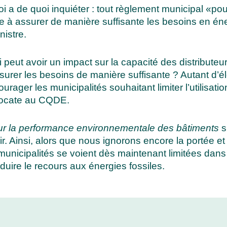
 loi a de quoi inquiéter : tout règlement municipal «po
gie à assurer de manière suffisante les besoins en 
nistre.
eut avoir un impact sur la capacité des distributeur
rer les besoins de manière suffisante ? Autant d’él
ourager les municipalités souhaitant limiter l’utilisat
 avocate au CQDE.
ur la performance environnementale des bâtiments
s
ir. Ainsi, alors que nous ignorons encore la portée e
unicipalités se voient dès maintenant limitées dans
éduire le recours aux énergies fossiles.