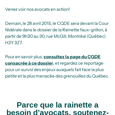
Venez voir nos avocats en action!
Demain, le 28 avril 2015, le CQDE sera devant la Cour
fédérale dans le dossier de la Rainette faux-grillon, à
partir de 9h30 au 30, rue McGill, Montréal (Québec)
H2Y 3Z7.
Pour en savoir plus,
consultez la page du CQDE
consacrée à ce dossier
, et regardez ce reportage
pour un survol des enjeux auxquels fait face la plus
petite et la plus menacée des grenouilles du Québec.
Parce que la rainette a
besoin d’avocats, soutenez-