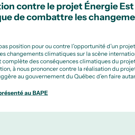
n contre le projet Énergie Est 
dique de combattre les changeme
 position pour ou contre l’opportunité d’un proje
es changements climatiques sur la scène internati
et complète des conséquences climatiques du projet
tion, à nous prononcer contre la réalisation du proj
ggère au gouvernement du Québec d’en faire autant
 présenté au BAPE