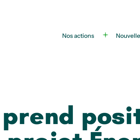
Nos actions
Nouvell
prend posi