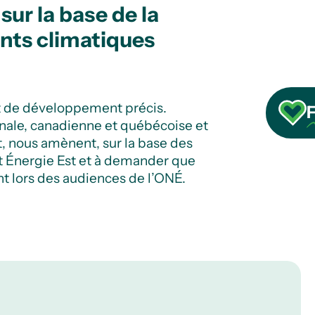
sur la base de la
nts climatiques
t de développement précis.
F
onale, canadienne et québécoise et
, nous amènent, sur la base des
et Énergie Est et à demander que
 lors des audiences de l’ONÉ.