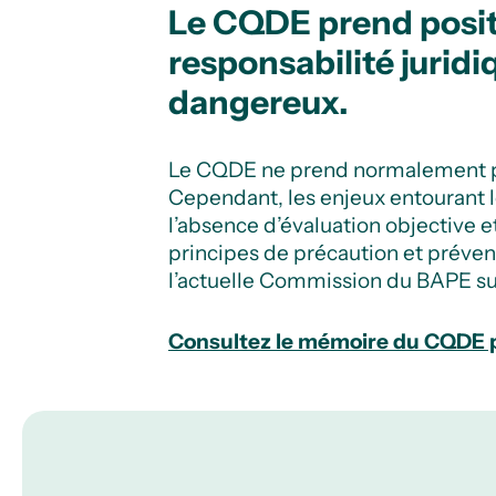
Le CQDE prend positio
responsabilité juri
dangereux.
Le CQDE ne prend normalement pas
Cependant, les enjeux entourant l
l’absence d’évaluation objective 
principes de précaution et préven
l’actuelle Commission du BAPE su
Consultez le mémoire du CQDE