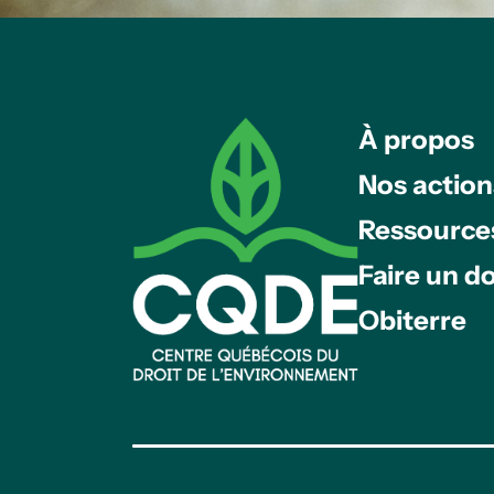
À propos
Nos action
Ressource
Faire un d
Obiterre