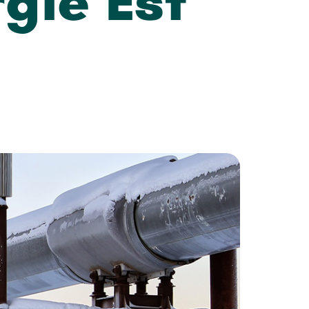
rgie Est