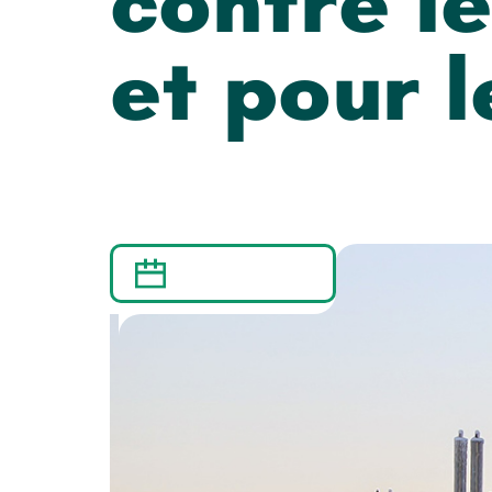
contre le
et pour l
25 AVRIL 2016