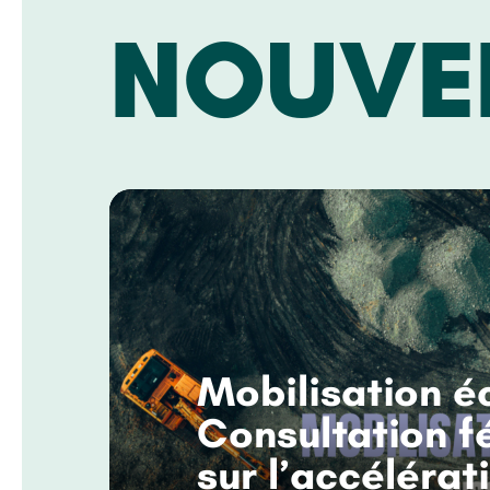
NOUVE
Mobilisation éc
Consultation f
sur l’accélérat