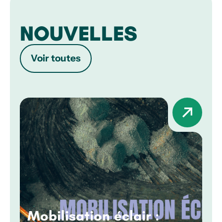
NOUVELLES
Voir toutes
Mobilisation éclair :