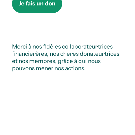
Je fais un don
Merci à nos fidèles collaborateur·trices
financier·ères, nos cher·es donateur·trices
et nos membres, grâce à qui nous
pouvons mener nos actions.