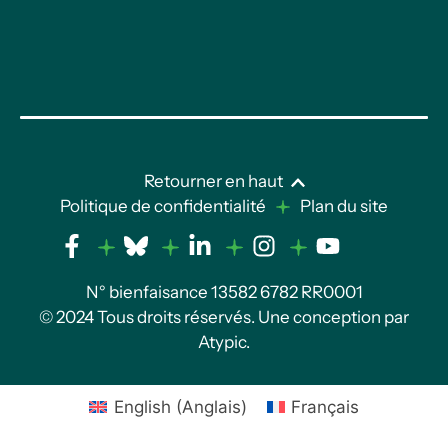
Retourner en haut
Politique de confidentialité
Plan du site
N° bienfaisance 13582 6782 RR0001
© 2024 Tous droits réservés. Une conception par
Atypic
.
English
(
Anglais
)
Français